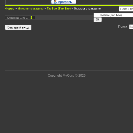
Форум
»
Интернет-магазины
»
TaoBao (Тао Бао)
»
Отзывы о магазине
1
Страница
1
из
1
Поиск:
Copyright MyCorp © 2026