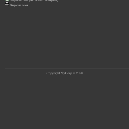
Закрытая тема (Нет новых сообщений)
Закрытая тема
Copyright MyCorp © 2026