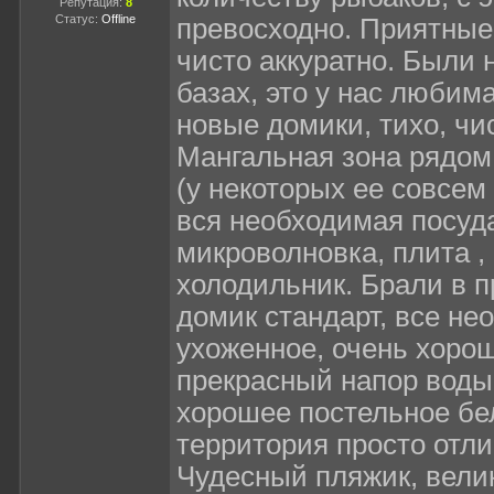
Репутация:
8
Статус:
Offline
превосходно. Приятные
чисто аккуратно. Были 
базах, это у нас любима
новые домики, тихо, чис
Мангальная зона рядом
(у некоторых ее совсем 
вся необходимая посуд
микроволновка, плита ,
холодильник. Брали в 
домик стандарт, все не
ухоженное, очень хорош
прекрасный напор воды,
хорошее постельное бе
территория просто отли
Чудесный пляжик, вел