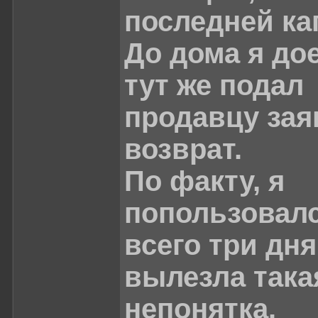
последней ка
До дома я дое
тут же подал
продавцу зая
возврат.
По факту, я
попользовал
всего три дня!
вылезла така
непонятка.