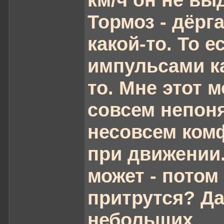
Тормоз - дёрг
какой-то. То е
импульсами к
то. Мне этот 
совсем непоня
несовсем ком
при движении
может - потом
притрутся? Да
небольших