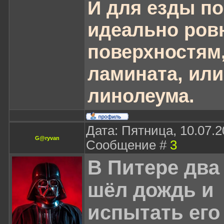
И для езды по
идеально ро
поверхностям,
ламината, или
линолеума.
Дата: Пятница, 10.07.20
G@ryvan
Сообщение #
3
В Питере два
шёл дождь и
испытать его