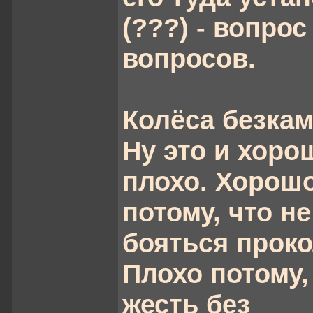
(???) - вопрос
вопросов.
Колёса безка
Ну это и хоро
плохо. Хорош
потому, что н
бояться проко
Плохо потому,
жесть без