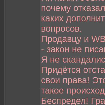
почему отказал
каких дополни
вопросов.
Продавцу и WB
- закон не писа
Я не скандалист
Придётся отст
свои права! Эт
такое происход
Беспредел! Гр