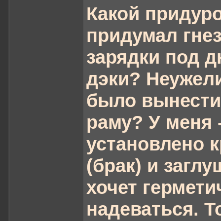
Какой придур
придумал гне
зарядки под 
дэки? Неужел
было вынести
раму? У меня 
установлено 
(брак) и заглу
хочет гермети
надеваться. То