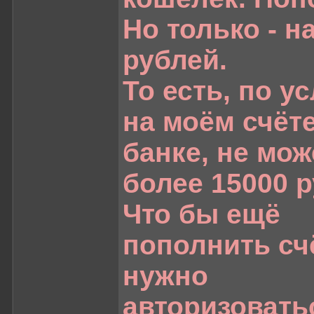
Но только - н
рублей.
То есть, по у
на моём счёт
банке, не мож
более 15000 р
Что бы ещё
пополнить счё
нужно
авторизовать