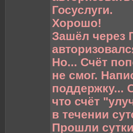
Госуслуги.
Хорошо!
Зашёл через Г
авторизовалс
Но... Счёт по
не смог. Напи
поддержку... 
что счёт "улу
в течении сут
Прошли сутки