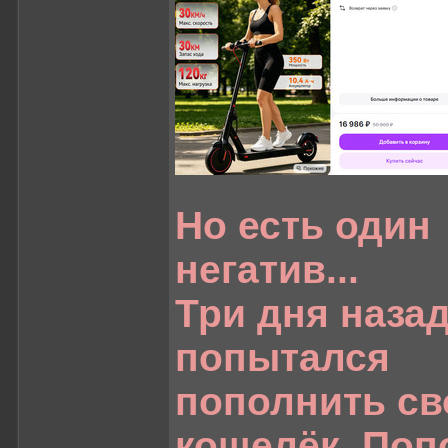
Но есть один
негатив...
Три дня назад
попытался
пополнить св
кошелёк. Попо