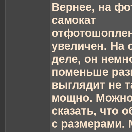
Вернее, на фо
самокат
отфотошоплен
увеличен. На 
деле, он немн
поменьше раз
выглядит не т
мощно. Можн
сказать, что 
с размерами.