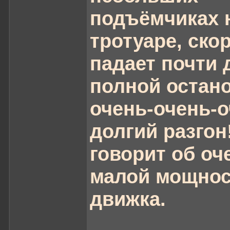
подъёмчиках 
тротуаре, ско
падает почти 
полной остано
очень-очень-
долгий разгон
говорит об оч
малой мощнос
движка.