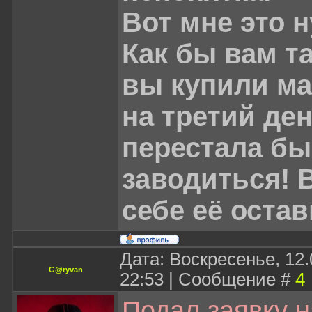
Вот мне это 
Как бы вам та
вы купили ма
на третий де
перестала бы
заводиться! 
себе её оста
Дата: Воскресенье, 12.
G@ryvan
22:53 | Сообщение #
4
Подал заявку н