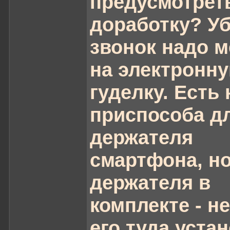
предусмотрет
доработку? У
звонок надо м
на электронн
гуделку. Есть 
приспособа д
держателя
смартфона, но
держателя в
комплекте - не
его туда уста