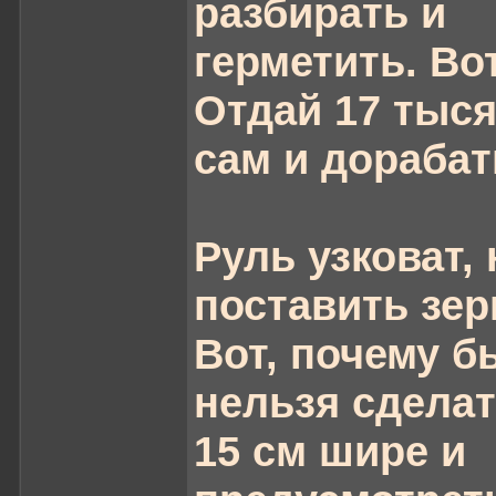
разбирать и
герметить. Вот
Отдай 17 тыся
сам и дорабат
Руль узковат, 
поставить зер
Вот, почему б
нельзя сделат
15 см шире и