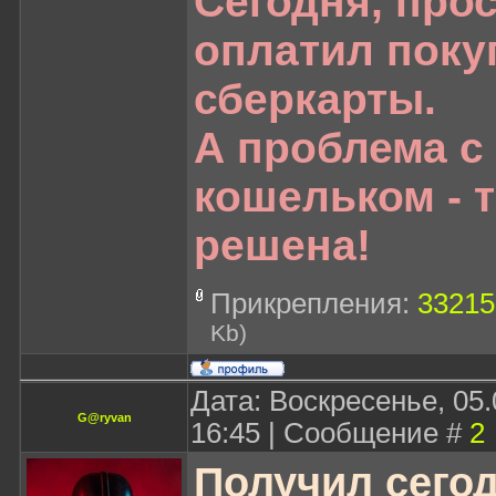
Сегодня, про
оплатил поку
сберкарты.
А проблема с
кошельком - т
решена!
Прикрепления:
33215
Kb)
Дата: Воскресенье, 05.
G@ryvan
16:45 | Сообщение #
2
Получил сегод