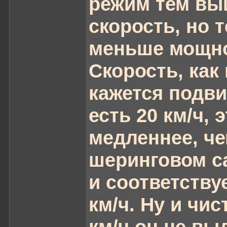
режим тем вы
скорость, но 
меньше мощно
Скорость, как
кажется подви
есть 20 км/ч, э
медленнее, че
шеринговом с
и соответствуе
км/ч. Ну и чис
км/ч он не выд