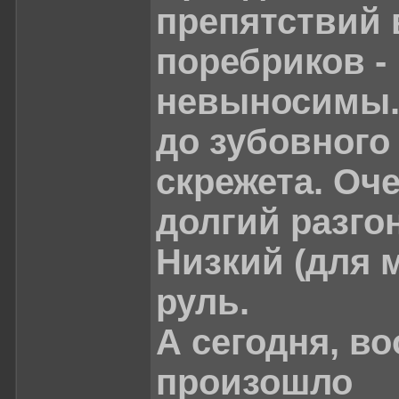
препятствий 
поребриков -
невыносимы.
до зубовного
скрежета. Оч
долгий разгон
Низкий (для 
руль.
А сегодня, в
произошло