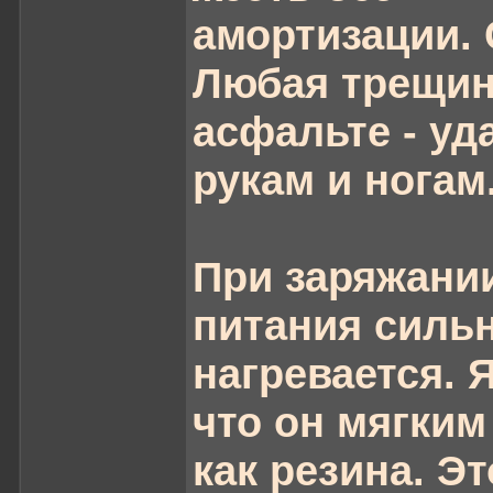
амортизации. 
Любая трещин
асфальте - уд
рукам и ногам
При заряжании
питания силь
нагревается. 
что он мягким 
как резина. Эт