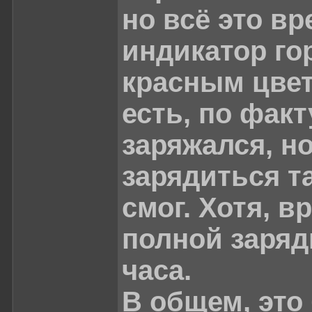
но всё это вр
индикатор го
красным цвет
есть, по факт
заряжался, н
зарядиться та
смог. Хотя, в
полной зарядк
часа.
В общем, это