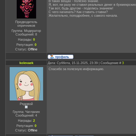
В таких вещах - полезно знание.
Я, вот, ни разу не ставил реальных денег в букмекрских
Так вот, будь другом - поделись знанием!
С чего начинать? Как ставить ставки?
Желательно, поподробнее, с самого начала.
Предводитель
опричников
Группа: Модератор
Сообщений:
8
Награды:
0
Репутация:
0
Статус:
Offline
kolevaek
Дата: Суббота, 15.11.2025, 23:39 | Сообщение #
3
Спасибо за полезную информацию.
Рядовой
Группа: Чатланин
Сообщений:
4
Награды:
2
Репутация:
0
Статус:
Offline