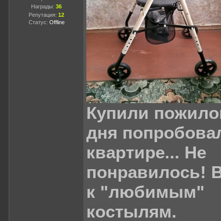
Награды:
36
Репутация:
12
Статус:
Offline
Купили пожило
дня попробовал
квартире... Не
понравилось! 
к "любимым"
костылям.