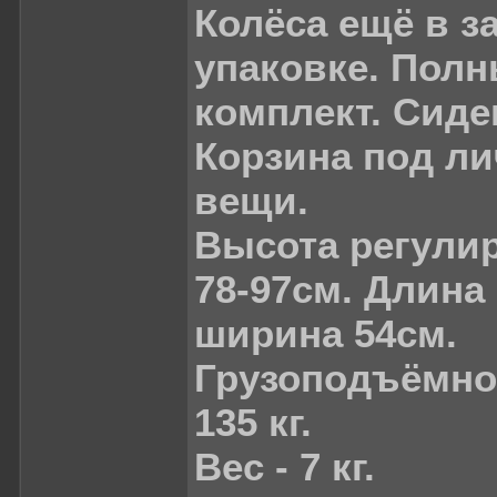
Колёса ещё в з
упаковке. Пол
комплект. Сиде
Корзина под л
вещи.
Высота регули
78-97см. Длина 
ширина 54см.
Грузоподъёмно
135 кг.
Вес - 7 кг.