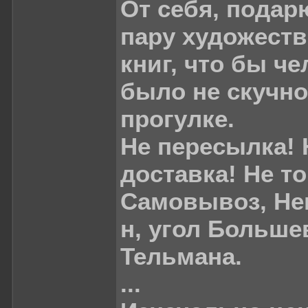
От себя, подар
пару художест
книг, что бы ч
было не скучно
прогулке.
Не пересылка! 
доставка! Не то
Самовывоз, Не
н, угол Больше
Тельмана.
...