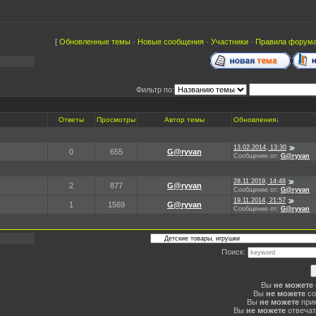
[
Обновленные темы
·
Новые сообщения
·
Участники
·
Правила форум
Фильтр по:
Ответы
Просмотры
Автор темы
Обновления
↓
13.02.2014, 13:30
0
655
G@ryvan
Сообщение от:
G@ryvan
28.11.2019, 14:48
2
877
G@ryvan
Сообщение от:
G@ryvan
19.11.2014, 21:57
1
1569
G@ryvan
Сообщение от:
G@ryvan
Поиск:
Вы
не можете
Вы
не можете
со
Вы
не можете
при
Вы
не можете
отвечат