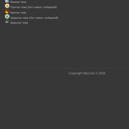
Важная тема
Горячая тема (Нет новых сообщений)
Горячая тема
Закрытая тема (Нет новых сообщений)
Закрытая тема
Copyright MyCorp © 2026