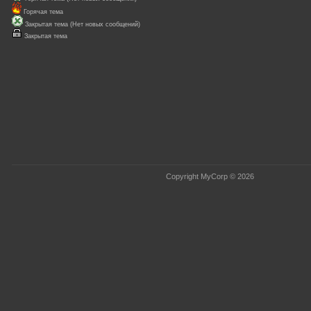
Горячая тема
Закрытая тема (Нет новых сообщений)
Закрытая тема
Copyright MyCorp © 2026