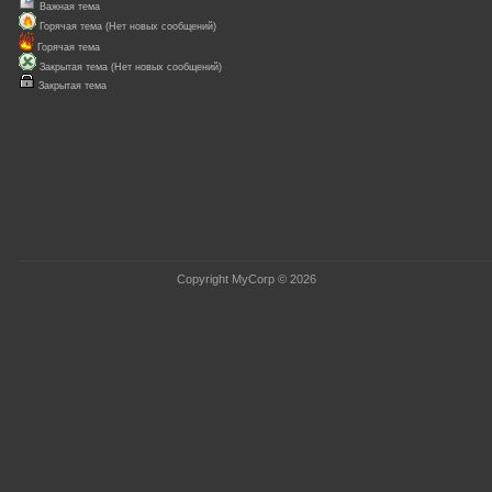
Важная тема
Горячая тема (Нет новых сообщений)
Горячая тема
Закрытая тема (Нет новых сообщений)
Закрытая тема
Copyright MyCorp © 2026