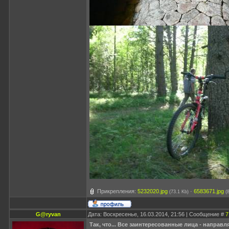
Прикрепления:
5232020.jpg
·
6583671.jpg
(73.1 Kb)
(
G@ryvan
Дата: Воскресенье, 16.03.2014, 21:56 | Сообщение #
7
Так, что... Все заинтересованные лица - направля