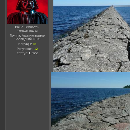
Ваша Тёмность.
Фельдмаршал
Группа: Администратор
Сообщений:
5105
Награды:
36
Репутация:
12
Статус:
Offline
...