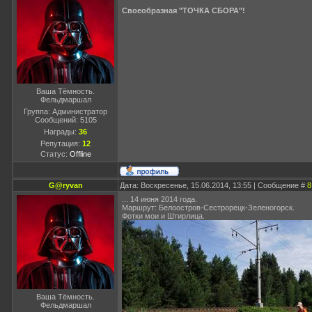
Своеобразная "ТОЧКА СБОРА"!
Ваша Тёмность.
Фельдмаршал
Группа: Администратор
Сообщений:
5105
Награды:
36
Репутация:
12
Статус:
Offline
G@ryvan
Дата: Воскресенье, 15.06.2014, 13:55 | Сообщение #
8
... 14 июня 2014 года.
Маршрут: Белоостров-Сестрорецк-Зеленогорск.
Фотки мои и Штирлица.
Ваша Тёмность.
Фельдмаршал