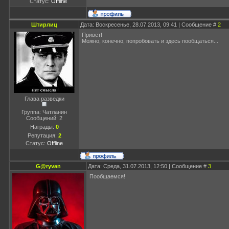
Статус:
Offline
Штирлиц
Дата: Воскресенье, 28.07.2013, 09:41 | Сообщение #
2
Привет!
Можно, конечно, попробовать и здесь пообщаться...
Глава разведки
Группа: Чатланин
Сообщений:
2
Награды:
0
Репутация:
2
Статус:
Offline
G@ryvan
Дата: Среда, 31.07.2013, 12:50 | Сообщение #
3
Пообщаемся!