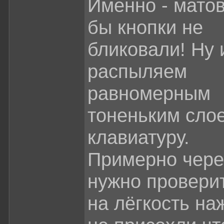
Именно - матов
бы кнопки не
бликовали! Ну 
распыляем
равномерным
тоненьким сло
клавиатуру.
Примерно чере
нужно провери
на лёгкость на