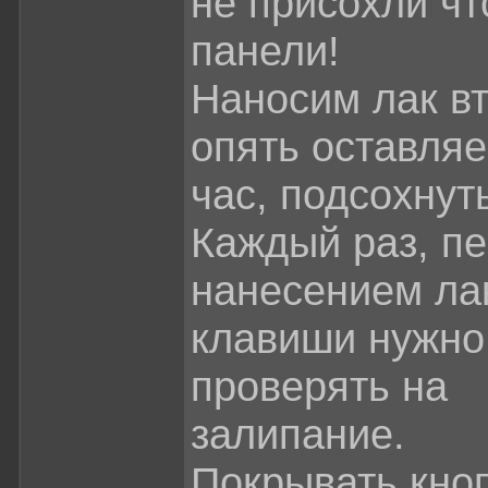
не присохли чт
панели!
Наносим лак в
опять оставляе
час, подсохнут
Каждый раз, п
нанесением ла
клавиши нужно
проверять на
залипание.
Покрывать кно