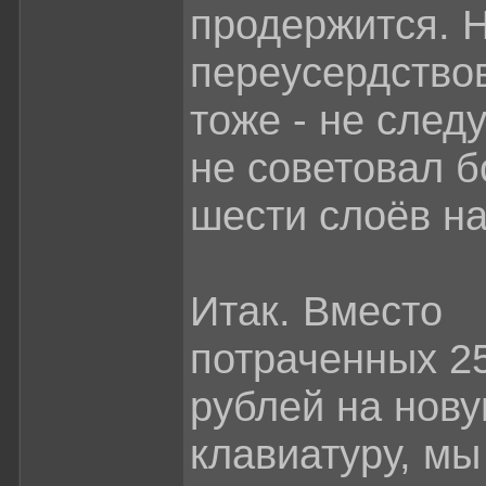
продержится. 
переусердствов
тоже - не следу
не советовал б
шести слоёв на
Итак. Вместо
потраченных 2
рублей на нов
клавиатуру, мы