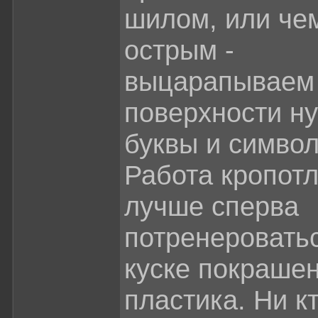
шилом, или че
острым -
выцарапываем
поверхности н
буквы и симво
Работа кропотл
лучше сперва
потренеровать
куске покраше
пластика. Ни к