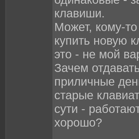
клавиши.
Может, кому-то
купить новую к
это - не мой ва
Зачем отдават
приличные ден
старые клавиат
сути - работаю
хорошо?