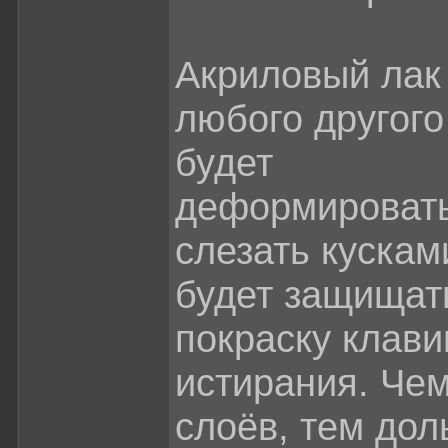
Акриловый лак
любого другого
будет
деформировать
слезать кусками
будет защищат
покраску клави
истирания. Че
слоёв, тем до