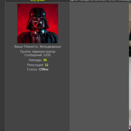
Ваша Тёмность. Фельдмаршал
Группа: Администратор
Сообщений:
5105
Награды:
36
Репутация:
12
Статус:
Offline