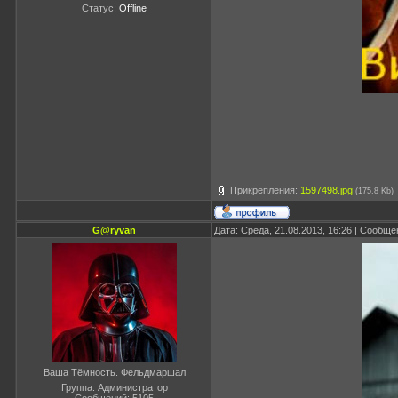
Статус:
Offline
Прикрепления:
1597498.jpg
(175.8 Kb)
G@ryvan
Дата: Среда, 21.08.2013, 16:26 | Сообщ
Ваша Тёмность. Фельдмаршал
Группа: Администратор