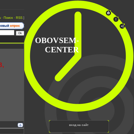
а
·
Поиск
·
RSS
]
OBOVSEM-
CENTER
в,
вход на сайт