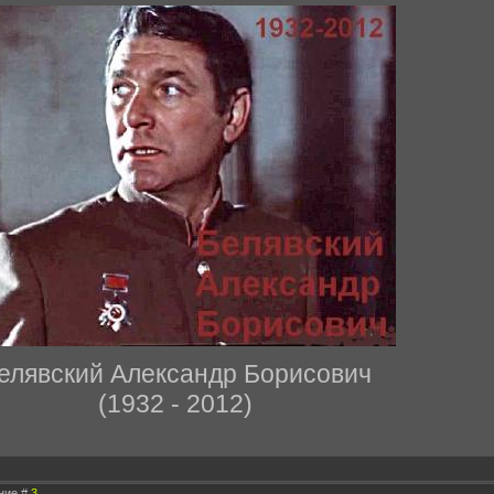
елявский Александр Борисович
(1932 - 2012)
ение #
3