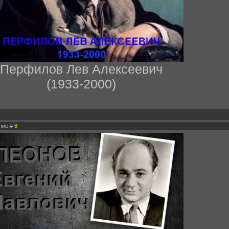
Перфилов Лев Алексеевич
(1933-2000)
ение #
8