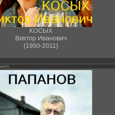
КОСЫХ
Виктор Иванович
(1950-2011)
ение #
5