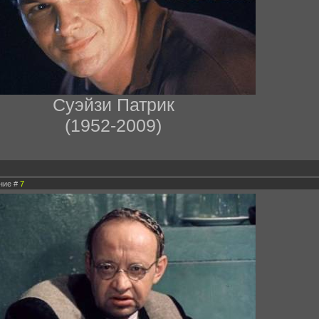
Суэйзи Патрик
(1952-2009)
ение #
7