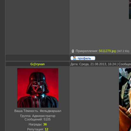
Прикрепления:
5611279.jpg
(347.2 Kb)
G@ryvan
Дата: Среда, 21.08.2013, 16:24 | Сообщ
Ваша Тёмность. Фельдмаршал
Группа: Администратор
Сообщений:
5105
Награды:
36
Репутация:
12